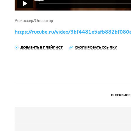
Режиссер/Оператор
https://rutube.ru/video/3bf4481e5afb882bf08
ДОБАВИТЬ В ПЛЕЙЛИСТ
СКОПИРОВАТЬ ССЫЛКУ
О СЕРВИСЕ