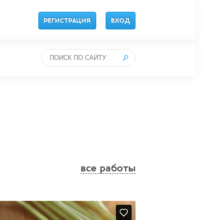
РЕГИСТРАЦИЯ
ВХОД
все работы