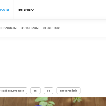
ОНАЛЫ
ИНТЕРВЬЮ
ЕЦИАЛИСТЫ
ФОТОГРАФЫ
AI CREATORS
мный видеоролик
cgi
3d
photorealistic