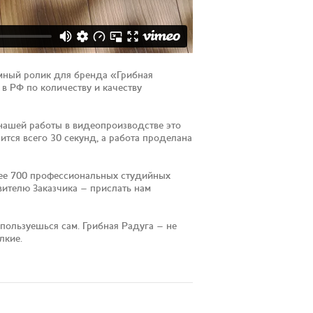
амный ролик для бренда «Грибная
в РФ по количеству и качеству
 нашей работы в видеопроизводстве это
ится всего 30 секунд, а работа проделана
лее 700 профессиональных студийных
ителю Заказчика – прислать нам
ользуешься сам. Грибная Радуга – не
лкие.