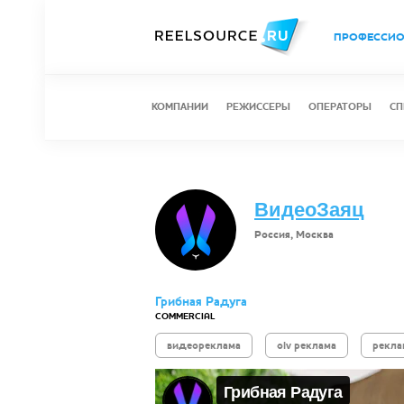
ПРОФЕССИ
КОМПАНИИ
РЕЖИССЕРЫ
ОПЕРАТОРЫ
СП
ВидеоЗаяц
Россия, Москва
Грибная Радуга
COMMERCIAL
видеореклама
olv реклама
рекла