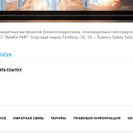
ащитных материалов (пенополиуретанов, огнезащитных гипсокарто
ХимКи РИР” (торговая марка FireStop-3S, 3S – Science Safety Solu
cziya
АТЬ ССЫЛКУ
ИСЕ
ОБРАТНАЯ СВЯЗЬ
ТАРИФЫ
ПРАВОВАЯ ИНФОРМАЦИЯ
КО