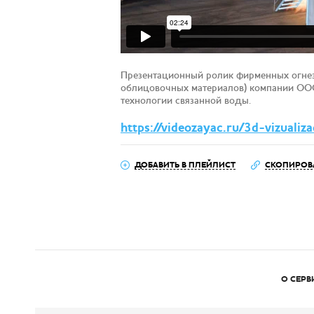
Презентационный ролик фирменных огнез
облицовочных материалов) компании ООО “
технологии связанной воды.
https://videozayac.ru/3d-vizualiza
ДОБАВИТЬ В ПЛЕЙЛИСТ
СКОПИРОВ
О СЕРВ