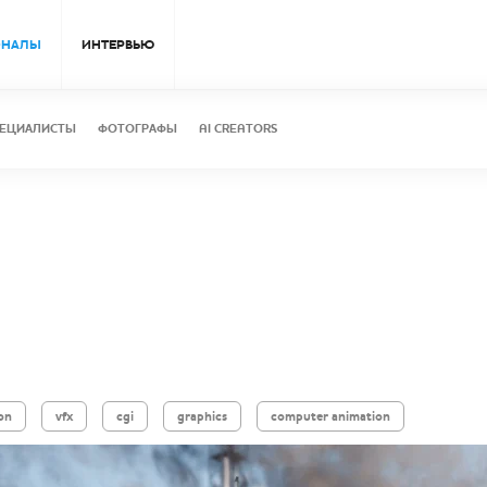
ОНАЛЫ
ИНТЕРВЬЮ
ЕЦИАЛИСТЫ
ФОТОГРАФЫ
AI CREATORS
ion
vfx
cgi
graphics
computer animation