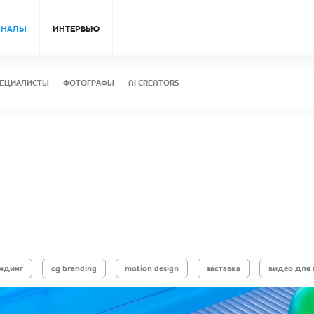
ОНАЛЫ
ИНТЕРВЬЮ
ЕЦИАЛИСТЫ
ФОТОГРАФЫ
AI CREATORS
ендинг
cg branding
motion design
заставка
видео для