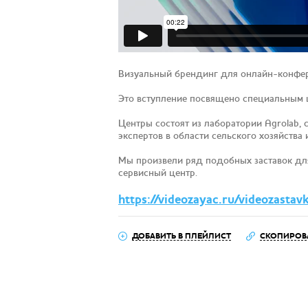
Визуальный брендинг для онлайн-конфе
Это вступление посвящено специальным ц
Центры состоят из лаборатории Agrolab,
экспертов в области сельского хозяйства и
Мы произвели ряд подобных заставок для
сервисный центр.
https://videozayac.ru/videozastav
ДОБАВИТЬ В ПЛЕЙЛИСТ
СКОПИРОВ