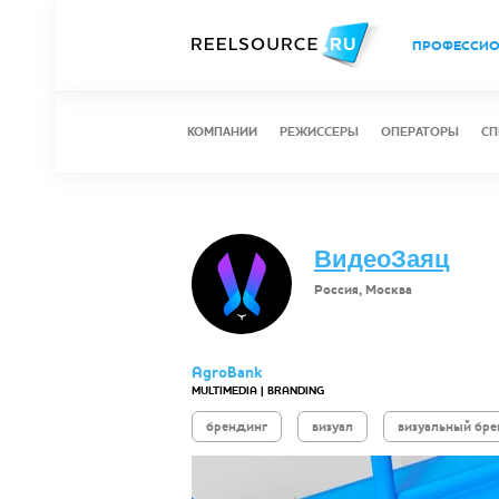
ПРОФЕССИ
КОМПАНИИ
РЕЖИССЕРЫ
ОПЕРАТОРЫ
СП
ВидеоЗаяц
Россия, Москва
AgroBank
MULTIMEDIA | BRANDING
брендинг
визуал
визуальный бр