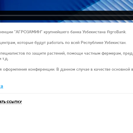
ренции "АГРОЗАМИН" крупнейшего банка Узбекистана AgroBank.
ентрам, которые будут работать по всей Республике Узбекистан.
 специалистов по защите растений, помощи частным фермерам, пред
 т.д.
 оформления конференции. В данном случае в качестве основной в
ka
АТЬ ССЫЛКУ