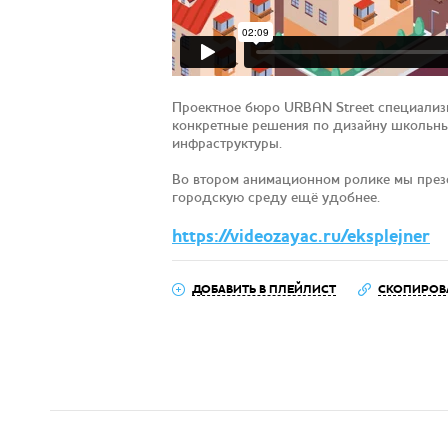
Проектное бюро URBAN Street специализи
конкретные решения по дизайну школьных
инфраструктуры.
Во втором анимационном ролике мы презе
городскую среду ещё удобнее.
https://videozayac.ru/eksplejner
ДОБАВИТЬ В ПЛЕЙЛИСТ
СКОПИРОВ