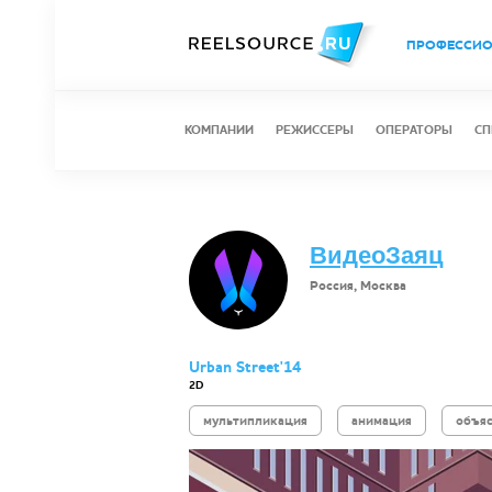
ПРОФЕССИ
КОМПАНИИ
РЕЖИССЕРЫ
ОПЕРАТОРЫ
СП
ВидеоЗаяц
Россия, Москва
Urban Street'14
2D
мультипликация
анимация
объя