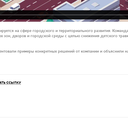
руется на сфере городского и территориального развития. Команда
 зон, дворов и городской среды с целью снижения детского травм
нтовали примеры конкретных решений от компании и объяснили наг
АТЬ ССЫЛКУ