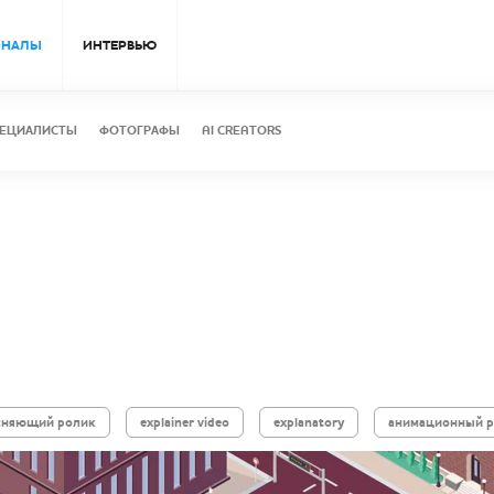
ОНАЛЫ
ИНТЕРВЬЮ
ЕЦИАЛИСТЫ
ФОТОГРАФЫ
AI CREATORS
сняющий ролик
explainer video
explanatory
анимационный 