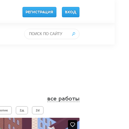
РЕГИСТРАЦИЯ
ВХОД
все работы
ролик
2д
2d