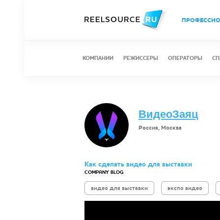
ПРОФЕССИ
КОМПАНИИ
РЕЖИССЕРЫ
ОПЕРАТОРЫ
СП
ВидеоЗаяц
Россия, Москва
Как сделать видео для выставки
COMPANY BLOG
видео для выставки
экспо видео