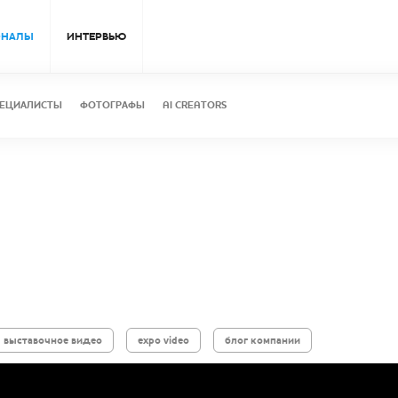
ОНАЛЫ
ИНТЕРВЬЮ
ЕЦИАЛИСТЫ
ФОТОГРАФЫ
AI CREATORS
выставочное видео
expo video
блог компании