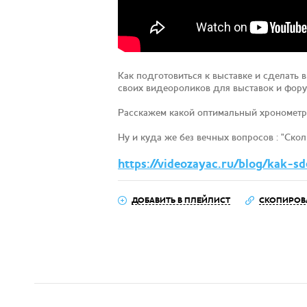
Как подготовиться к выставке и сделать 
своих видеороликов для выставок и фору
Расскажем какой оптимальный хронометр
Ну и куда же без вечных вопросов : "Ско
https://videozayac.ru/blog/kak-sd
ДОБАВИТЬ В ПЛЕЙЛИСТ
СКОПИРОВ