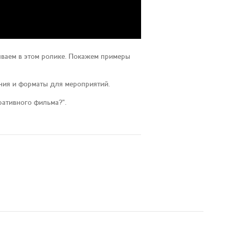
зываем в этом ролике. Покажем примеры
ния и форматы для мероприятий.
ративного фильма?".