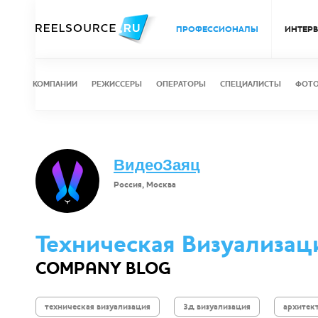
ПРОФЕССИОНАЛЫ
ИНТЕР
КОМПАНИИ
РЕЖИССЕРЫ
ОПЕРАТОРЫ
СПЕЦИАЛИСТЫ
ФОТ
ВидеоЗаяц
Россия, Москва
Техническая Визуализац
COMPANY BLOG
техническая визуализация
3д визуализация
архитек