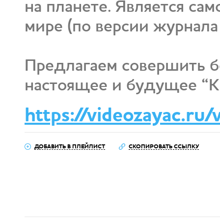
на планете. Является са
мире (по версии журнала 
Предлагаем совершить б
настоящее и будущее “К
https://videozayac.ru/
ДОБАВИТЬ В ПЛЕЙЛИСТ
СКОПИРОВАТЬ ССЫЛКУ