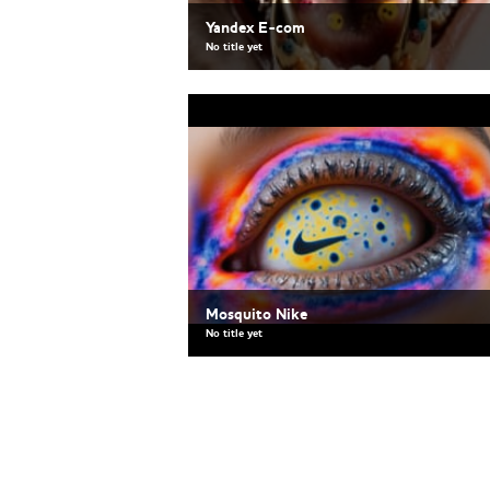
Yandex E-com
No title yet
Mosquito Nike
No title yet