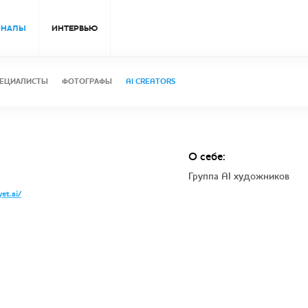
ОНАЛЫ
ИНТЕРВЬЮ
ЕЦИАЛИСТЫ
ФОТОГРАФЫ
AI CREATORS
О себе:
Группа AI художников
et.ai/