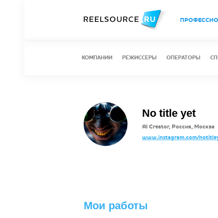
ПРОФЕССИ
КОМПАНИИ
РЕЖИССЕРЫ
ОПЕРАТОРЫ
СП
No title yet
AI Creator, Россия, Москва
www.instagram.com/notitley
Мои работы