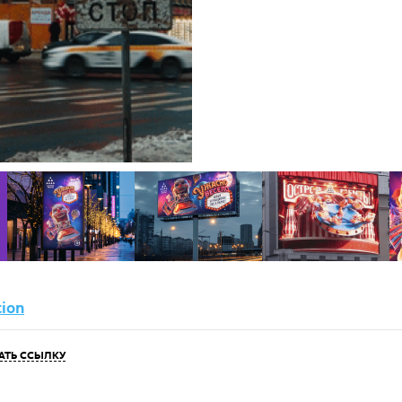
tion
АТЬ ССЫЛКУ