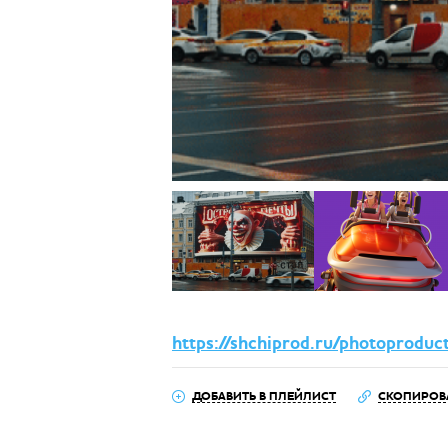
https://shchiprod.ru/photoproduc
ДОБАВИТЬ В ПЛЕЙЛИСТ
СКОПИРОВ