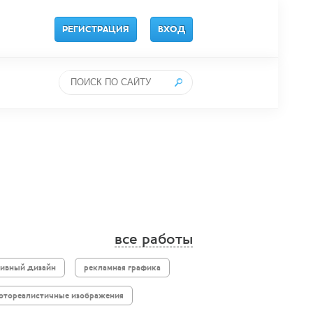
РЕГИСТРАЦИЯ
ВХОД
все работы
тивный дизайн
рекламная графика
отореалистичные изображения