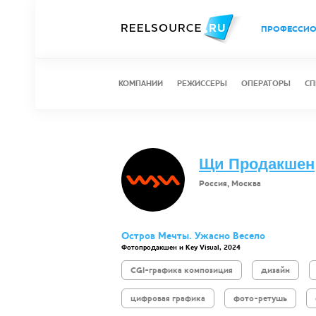
ПРОФЕССИ
КОМПАНИИ
РЕЖИССЕРЫ
ОПЕРАТОРЫ
СП
Щи Продакшен
Россия, Москва
Остров Мечты. Ужасно Весело
Фотопродакшен и Key Visual, 2024
CGI-графика композиция
дизайн
цифровая графика
фото-ретушь