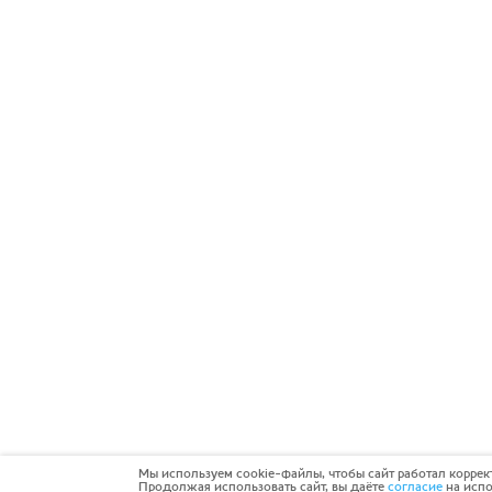
Мы используем cookie-файлы, чтобы сайт работал коррек
Продолжая использовать сайт, вы даёте
согласие
на испо