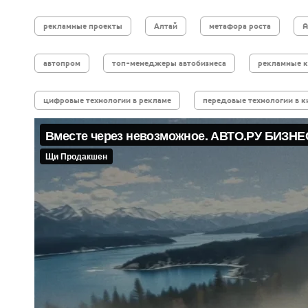
рекламные проекты
Алтай
метафора роста
A
автопром
топ-менеджеры автобизнеса
рекламные к
цифровые технологии в рекламе
передовые технологии в к