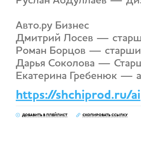
Авто.ру Бизнес
Дмитрий Лосев — старши
Роман Борцов — старши
Дарья Соколова — Стар
Екатерина Гребенюк — а
https://shchiprod.ru/ai
ДОБАВИТЬ В ПЛЕЙЛИСТ
СКОПИРОВАТЬ ССЫЛКУ