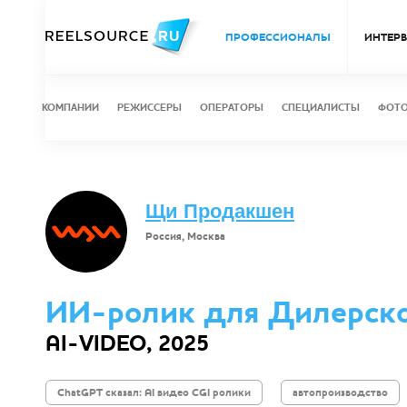
ПРОФЕССИОНАЛЫ
ИНТЕР
КОМПАНИИ
РЕЖИССЕРЫ
ОПЕРАТОРЫ
СПЕЦИАЛИСТЫ
ФОТ
Щи Продакшен
Россия, Москва
ИИ-ролик для Дилерског
AI-VIDEO, 2025
ChatGPT сказал: AI видео CGI ролики
автопроизводство