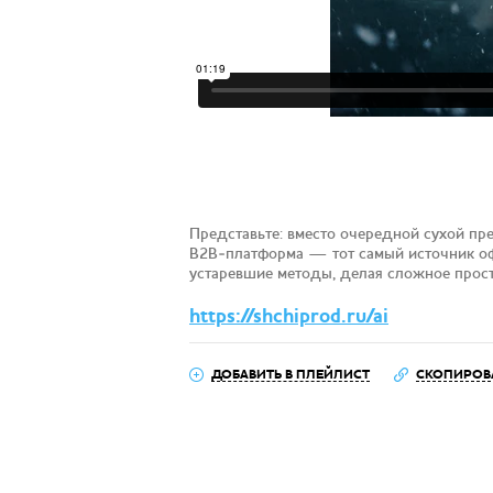
Представьте: вместо очередной сухой пре
B2B‑платформа — тот самый источник оф
устаревшие методы, делая сложное прост
https://shchiprod.ru/ai
ДОБАВИТЬ В ПЛЕЙЛИСТ
СКОПИРОВ