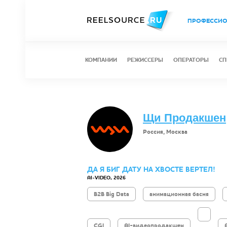
ПРОФЕССИ
КОМПАНИИ
РЕЖИССЕРЫ
ОПЕРАТОРЫ
СП
Щи Продакшен
Россия, Москва
ДА Я БИГ ДАТУ НА ХВОСТЕ ВЕРТЕЛ!
AI-VIDEO, 2026
B2B Big Data
анимационная басня
CGI
AI-видеопродакшен