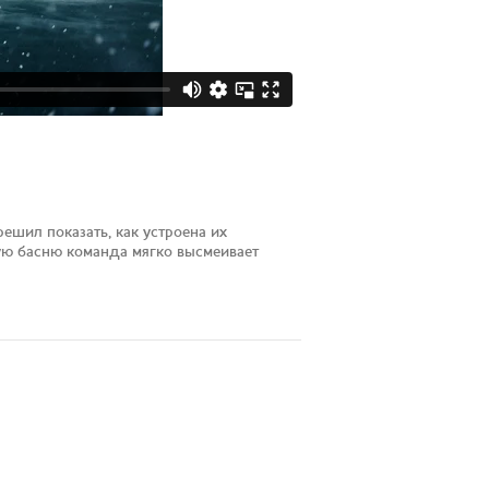
ешил показать, как устроена их
ую басню команда мягко высмеивает