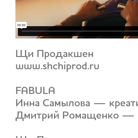
Щи Продакшен
www.shchiprod.ru
FABULA
Инна Самылова — креат
Дмитрий Ромащенко — 