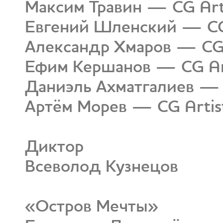
Максим Травин — CG Art
Евгений Шленский — CG
Александр Хмаров — CG 
Ефим Кершанов — CG Ar
Даниэль Ахматгалиев — 
Артём Морев — CG Artis
Диктор
Всеволод Кузнецов
«Остров Мечты»