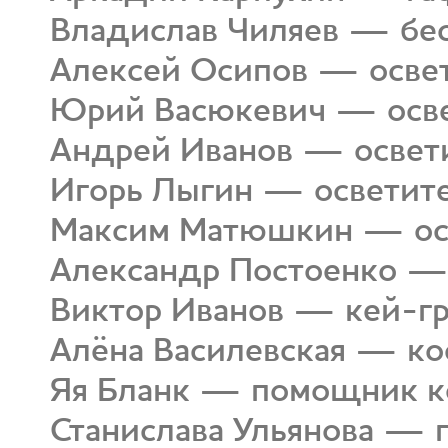
Владислав Чиляев — бес
Алексей Осипов — осве
Юрий Васюкевич — осв
Андрей Иванов — освет
Игорь Лыгин — осветит
Максим Матюшкин — ос
Александр Постоенко — 
Виктор Иванов — кей-г
Алёна Василевская — к
Яя Бланк — помощник к
Станислава Ульянова — 