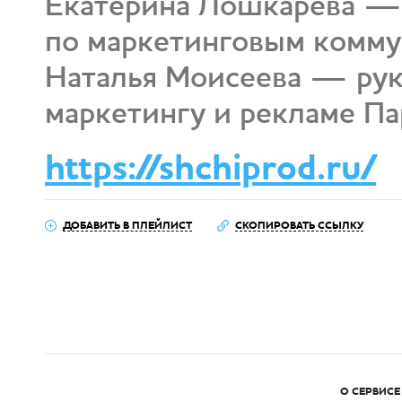
Екатерина Лошкарёва — 
по маркетинговым комм
Наталья Моисеева — рук
маркетингу и рекламе П
https://shchiprod.ru/
ДОБАВИТЬ В ПЛЕЙЛИСТ
СКОПИРОВАТЬ ССЫЛКУ
О СЕРВИСЕ