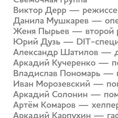
Виктор Дерр — режиссе
Данила Мушкарев — опе
Женя Пырьев — второй 
Юрий Дузь — DIT-специ
Александр Шатилов — 
Аркадий Кучеренко — п
Владислав Пономарь — 
Иван Морозевский — по
Аркадий Солонин — пом
Артём Комаров — хелпе
Аркадий Карпухин — га