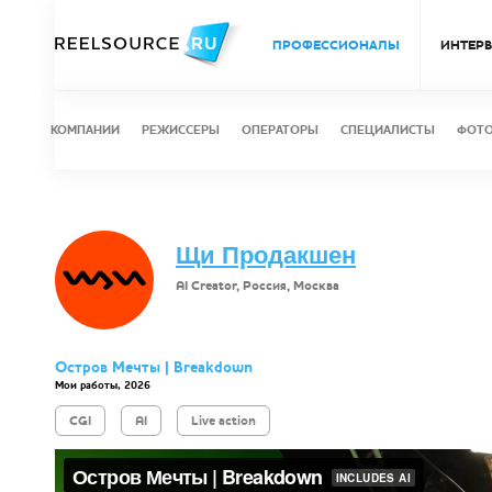
ПРОФЕССИОНАЛЫ
ИНТЕР
КОМПАНИИ
РЕЖИССЕРЫ
ОПЕРАТОРЫ
СПЕЦИАЛИСТЫ
ФОТ
Щи Продакшен
AI Creator, Россия, Москва
Остров Мечты | Breakdown
Мои работы, 2026
CGI
AI
Live action