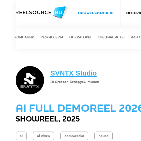
ПРОФЕССИОНАЛЫ
ИНТЕР
КОМПАНИИ
РЕЖИССЕРЫ
ОПЕРАТОРЫ
СПЕЦИАЛИСТЫ
ФОТ
SVNTX Studio
AI Creator, Беларусь, Минск
AI FULL DEMOREEL 202
SHOWREEL, 2025
ai
ai video
commercial
neuro