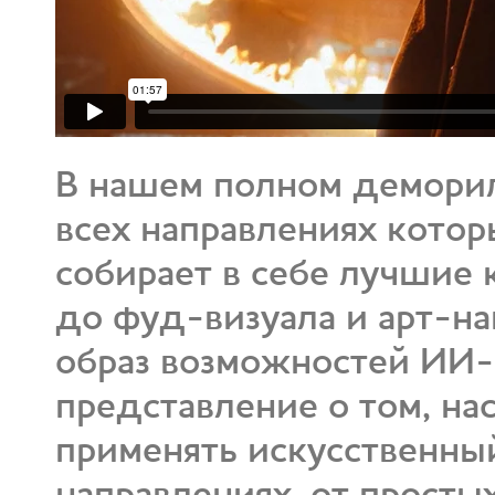
В нашем полном деморил
всех направлениях котор
собирает в cебе лучшие
до фуд-визуала и арт-н
образ возможностей ИИ
представление о том, н
применять искусственны
направлениях, от прост