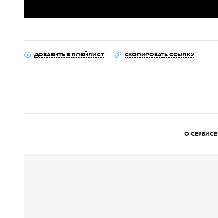
ДОБАВИТЬ В ПЛЕЙЛИСТ
СКОПИРОВАТЬ ССЫЛКУ
О СЕРВИСЕ