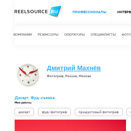
ПРОФЕССИОНАЛЫ
ИНТЕР
КОМПАНИИ
РЕЖИССЕРЫ
ОПЕРАТОРЫ
СПЕЦИАЛИСТЫ
ФОТ
Дмитрий Махнёв
Фотограф, Россия, Москва
Десерт. Фуд-съемка.
Мои работы
десерт
фуд-фотограф
продуктовый фотограф