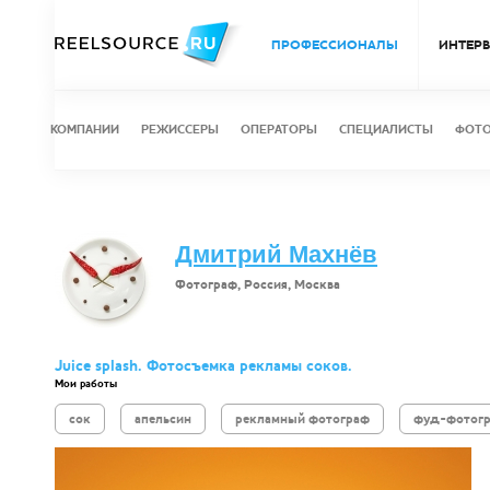
ПРОФЕССИОНАЛЫ
ИНТЕР
КОМПАНИИ
РЕЖИССЕРЫ
ОПЕРАТОРЫ
СПЕЦИАЛИСТЫ
ФОТ
Дмитрий Махнёв
Фотограф, Россия, Москва
Juice splash. Фотосъемка рекламы соков.
Мои работы
сок
апельсин
рекламный фотограф
фуд-фотог