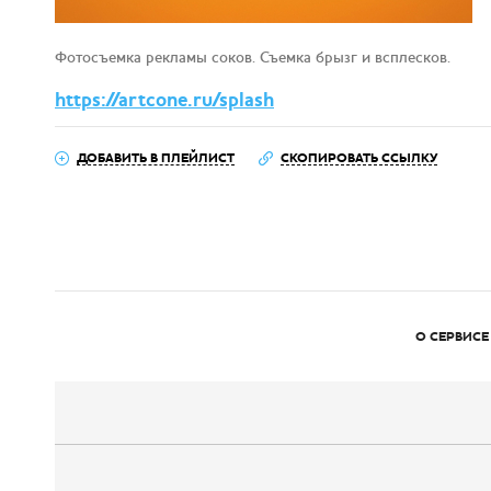
Фотосъемка рекламы соков. Съемка брызг и всплесков.
https://artcone.ru/splash
ДОБАВИТЬ В ПЛЕЙЛИСТ
СКОПИРОВАТЬ ССЫЛКУ
О СЕРВИСЕ