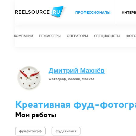
ПРОФЕССИОНАЛЫ
ИНТЕР
КОМПАНИИ
РЕЖИССЕРЫ
ОПЕРАТОРЫ
СПЕЦИАЛИСТЫ
ФОТ
Дмитрий Махнёв
Фотограф, Россия, Москва
Креативная фуд-фотографи
Мои работы
фудфотогрф
фудстилист