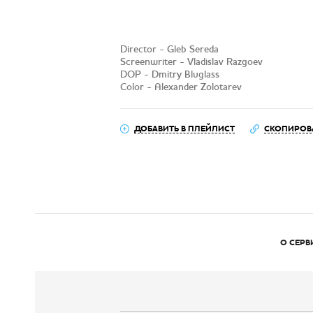
Director - Gleb Sereda
Screenwriter - Vladislav Razgoev
DOP - Dmitry Bluglass
Color - Alexander Zolotarev
ДОБАВИТЬ В ПЛЕЙЛИСТ
СКОПИРОВ
О СЕРВ