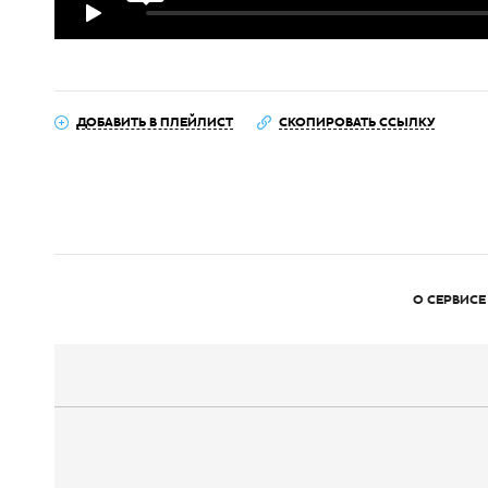
ДОБАВИТЬ В ПЛЕЙЛИСТ
СКОПИРОВАТЬ ССЫЛКУ
О СЕРВИСЕ