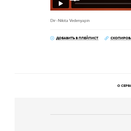
Dir-Nikita Vedenyapin
ДОБАВИТЬ В ПЛЕЙЛИСТ
СКОПИРОВ
О СЕРВ