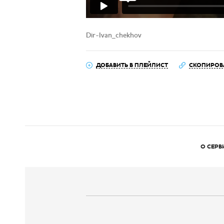
Dir-Ivan_chekhov
ДОБАВИТЬ В ПЛЕЙЛИСТ
СКОПИРОВ
О СЕРВ