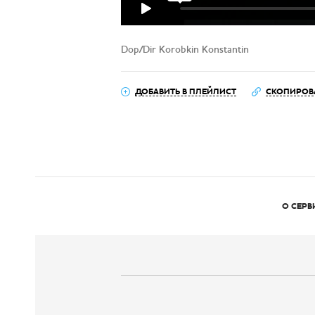
Dop/Dir Korobkin Konstantin
ДОБАВИТЬ В ПЛЕЙЛИСТ
СКОПИРОВ
О СЕРВ