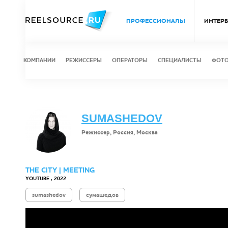
ПРОФЕССИОНАЛЫ
ИНТЕР
КОМПАНИИ
РЕЖИССЕРЫ
ОПЕРАТОРЫ
СПЕЦИАЛИСТЫ
ФОТ
SUМАSHЕDОV
Режиссер, Россия, Москва
THE CITY | MEETING
YOUTUBE , 2022
sumashedov
сумашедов