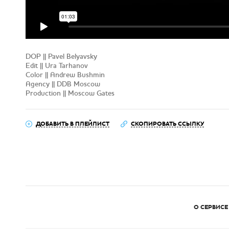
DOP || Pavel Belyavsky
Edit || Ura Tarhanov
Color || Andrew Bushmin
Agency || DDB Moscow
Production || Moscow Gates
ДОБАВИТЬ В ПЛЕЙЛИСТ
СКОПИРОВАТЬ ССЫЛКУ
О СЕРВИСЕ