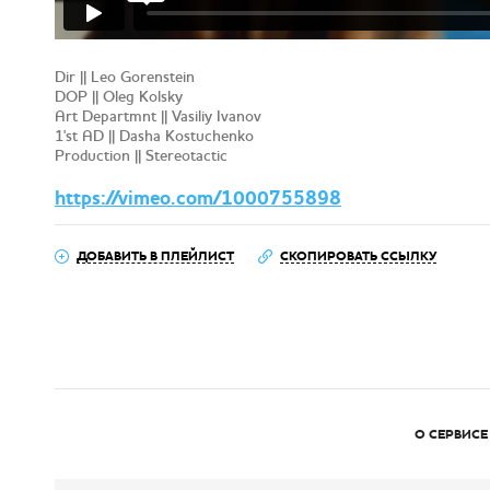
Dir || Leo Gorenstein
DOP || Oleg Kolsky
Art Departmnt || Vasiliy Ivanov
1'st AD || Dasha Kostuchenko
Production || Stereotactic
https://vimeo.com/1000755898
ДОБАВИТЬ В ПЛЕЙЛИСТ
СКОПИРОВАТЬ ССЫЛКУ
О СЕРВИСЕ