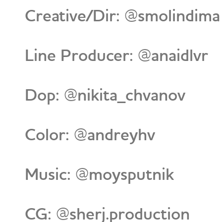
Creative/Dir: @smolindima
Line Producer: @anaidlvr
Dop: @nikita_chvanov
Color: @andreyhv
Music: @moysputnik
CG: @sherj.production