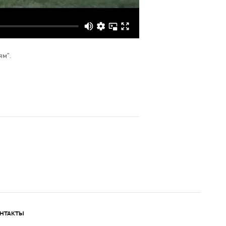
ям".
НТАКТЫ