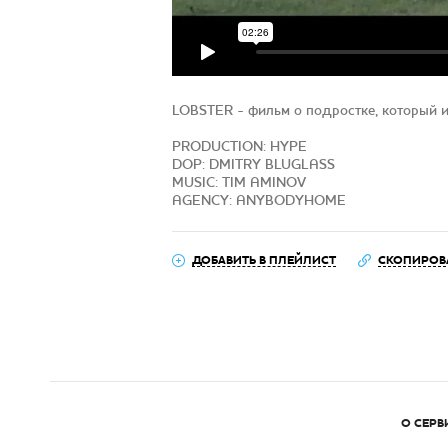
LOBSTER - фильм о подростке, который из
PRODUCTION: HYPE
DOP: DMITRY BLUGLASS
MUSIC: TIM AMINOV
AGENCY: ANYBODYHOME
ДОБАВИТЬ В ПЛЕЙЛИСТ
СКОПИРОВ
О СЕРВ