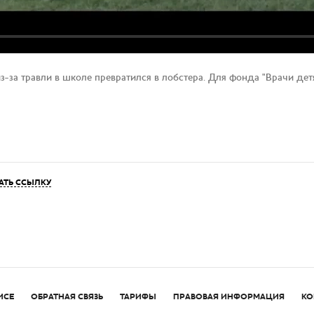
-за травли в школе превратился в лобстера. Для фонда "Врачи дет
АТЬ ССЫЛКУ
ИСЕ
ОБРАТНАЯ СВЯЗЬ
ТАРИФЫ
ПРАВОВАЯ ИНФОРМАЦИЯ
КО