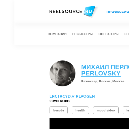
ПРОФЕССИ
КОМПАНИИ
РЕЖИССЕРЫ
ОПЕРАТОРЫ
СП
МИХАИЛ ПЕРЛО
PERLOVSKY
Режиссер, Россия, Москва
LACTACYD // ALVOGEN
COMMERCIALS
beauty
health
mood video
l