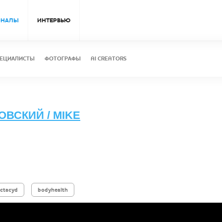
ОНАЛЫ
ИНТЕРВЬЮ
ЕЦИАЛИСТЫ
ФОТОГРАФЫ
AI CREATORS
ВСКИЙ / MIKE
actacyd
bodyhealth