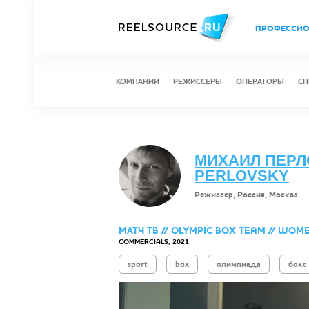
ПРОФЕССИ
КОМПАНИИ
РЕЖИССЕРЫ
ОПЕРАТОРЫ
СП
МИХАИЛ ПЕРЛО
PERLOVSKY
Режиссер, Россия, Москва
МАТЧ ТВ // OLYMPIC BOX TEAM // WOM
COMMERCIALS, 2021
sport
box
олимпиада
бокс