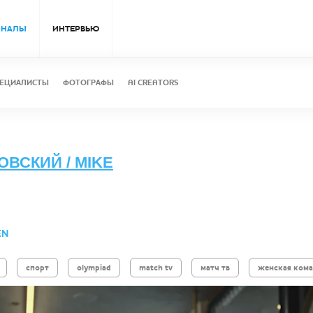
ОНАЛЫ
ИНТЕРВЬЮ
ЕЦИАЛИСТЫ
ФОТОГРАФЫ
AI CREATORS
ВСКИЙ / MIKE
EN
спорт
olympiad
match tv
матч тв
женская кома