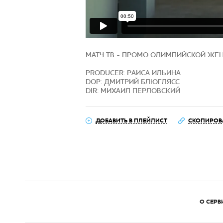
МАТЧ ТВ - ПРОМО ОЛИМПИЙСКОЙ ЖЕ
PRODUCER: РАИСА ИЛЬИНА
DOP: ДМИТРИЙ БЛЮГЛЯСС
DIR: МИХАИЛ ПЕРЛОВСКИЙ
ДОБАВИТЬ В ПЛЕЙЛИСТ
СКОПИРОВ
О СЕРВ