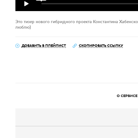
Это тизер нового гибридного проекта Константина Хабенског
люблю)
ДОБАВИТЬ В ПЛЕЙЛИСТ
СКОПИРОВАТЬ ССЫЛКУ
О СЕРВИСЕ