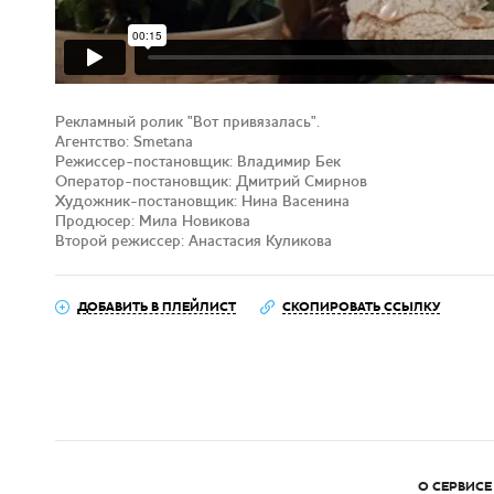
Рекламный ролик "Вот привязалась".
Агентство: Smetana
Режиссер-постановщик: Владимир Бек
Оператор-постановщик: Дмитрий Смирнов
Художник-постановщик: Нина Васенина
Продюсер: Мила Новикова
Второй режиссер: Анастасия Куликова
ДОБАВИТЬ В ПЛЕЙЛИСТ
СКОПИРОВАТЬ ССЫЛКУ
О СЕРВИСЕ