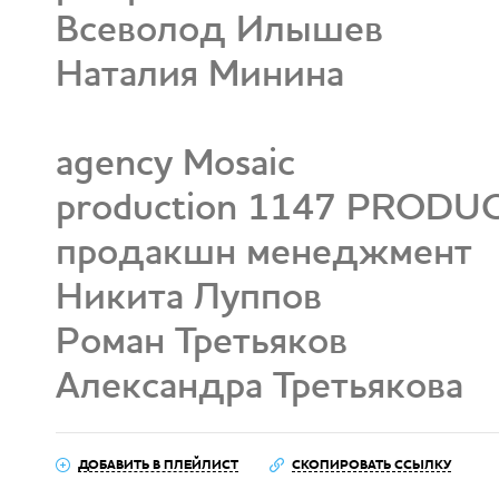
Всеволод Илышев
Наталия Минина
agency Mosaic
production 1147 PRODUC
продакшн менеджмент
Никита Луппов
Роман Третьяков
Александра Третьякова
ДОБАВИТЬ В ПЛЕЙЛИСТ
СКОПИРОВАТЬ ССЫЛКУ