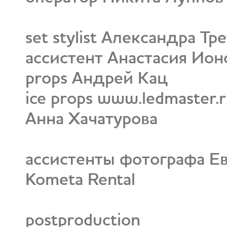
set stylist Александра Тр
ассистент Анастасия Ион
props Андрей Кац
ice props www.ledmaster.
Анна Хачатурова
ассистенты фотографа Е
Kometa Rental
postproduction