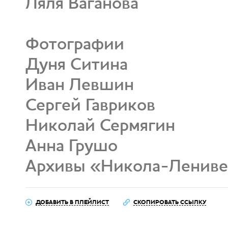
Ляля Ваганова
Фотографии
Дуня Ситина
Иван Левшин
Сергей Гавриков
Николай Сермягин
Анна Грушо
Архивы «Никола-Ленив
ДОБАВИТЬ В ПЛЕЙЛИСТ
СКОПИРОВАТЬ ССЫЛКУ