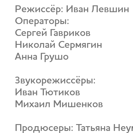
Режиссёр: Иван Левшин
Операторы:
Сергей Гавриков
Николай Сермягин
Анна Грушо
Звукорежиссёры:
Иван Тютиков
Михаил Мишенков
Продюсеры: Татьяна Неум