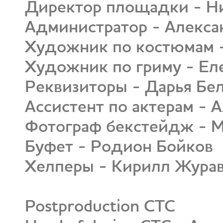
Директор площадки - Н
Администратор - Алекс
Художник по костюмам -
Художник по гриму - Ел
Реквизиторы - Дарья Бе
Ассистент по актерам - 
Фотограф бекстейдж - М
Буфет - Родион Бойков
Хелперы - Кирилл Журав
Postproduction СТС