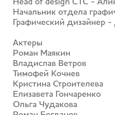
Head of design СТС - Ал
Начальник отдела графич
Графический дизайнер -
Актеры
Роман Маякин
Владислав Ветров
Тимофей Кочнев
Кристина Строителева
Елизавета Гончаренко
Ольга Чудакова
Роман Богданов