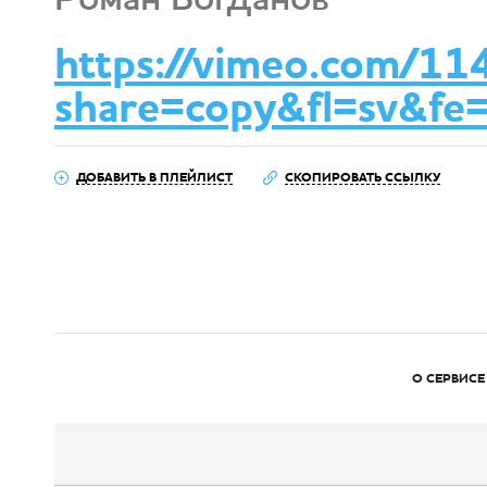
https://vimeo.com/1
share=copy&fl=sv&fe=
ДОБАВИТЬ В ПЛЕЙЛИСТ
СКОПИРОВАТЬ ССЫЛКУ
О СЕРВИСЕ