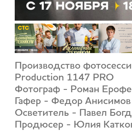
Производство фотосессии
Production 1147 PRO
Фотограф - Роман Ерофе
Гафер - Федор Анисимов
Осветитель - Павел Бог
Продюсер - Юлия Катко