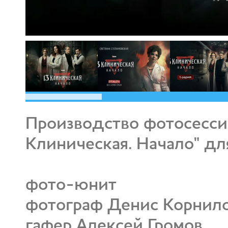
Производство фотосессии
Клиническая. Начало" дл
фото-юнит
фотограф Денис Корнил
гафер Алексей Громов