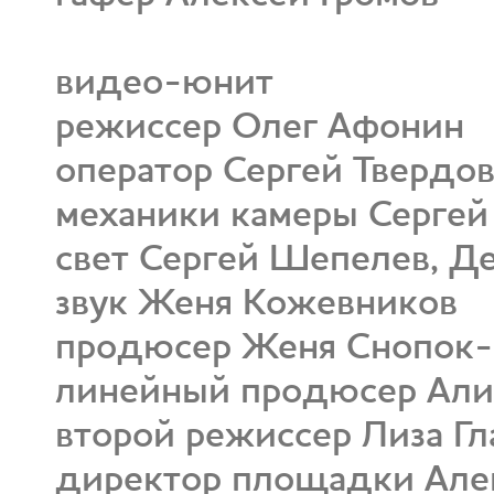
видео-юнит
режиссер Олег Афонин
оператор Сергей Твердо
механики камеры Сергей 
свет Сергей Шепелев, Д
звук Женя Кожевников
продюсер Женя Снопок-
линейный продюсер Али
второй режиссер Лиза Гл
директор площадки Ал