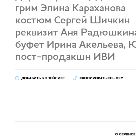
грим Элина Караханова
костюм Сергей Шичкин
реквизит Аня Радюшкин
буфет Ирина Акельева, 
пост-продакшн ИВИ
ДОБАВИТЬ В ПЛЕЙЛИСТ
СКОПИРОВАТЬ ССЫЛКУ
О СЕРВИСЕ