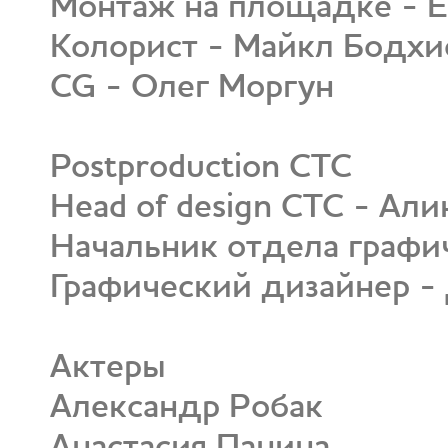
Монтаж на площадке - Е
Колорист - Майкл Бодхи
CG - Олег Моргун
Postproduction СТС
Head of design СТС - Ал
Начальник отдела графич
Графический дизайнер -
Актеры
Александр Робак
Анастасия Панина