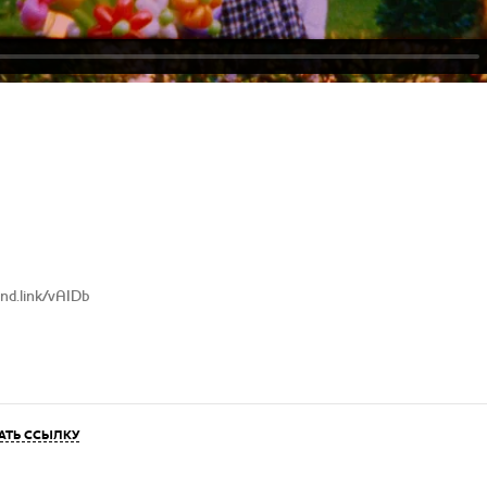
and.link/vAIDb
АТЬ ССЫЛКУ