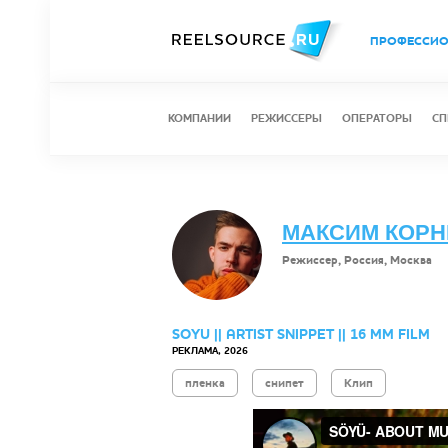
ПРОФЕССИ
КОМПАНИИ
РЕЖИССЕРЫ
ОПЕРАТОРЫ
СП
МАКСИМ КОР
Режиссер, Россия, Москва
SOYU || ARTIST SNIPPET || 16 MM FILM
РЕКЛАМА, 2026
пленка
снипет
Клип