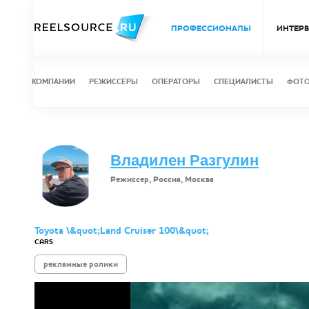
ПРОФЕССИОНАЛЫ
ИНТЕР
КОМПАНИИ
РЕЖИССЕРЫ
ОПЕРАТОРЫ
СПЕЦИАЛИСТЫ
ФОТ
Владилен Разгулин
Режиссер, Россия, Москва
Toyota \&quot;Land Cruiser 100\&quot;
CARS
рекламные ролики