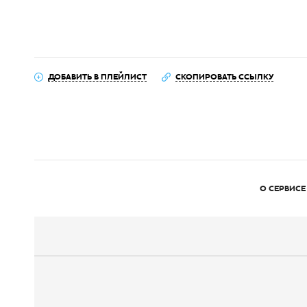
ДОБАВИТЬ В ПЛЕЙЛИСТ
СКОПИРОВАТЬ ССЫЛКУ
О СЕРВИСЕ