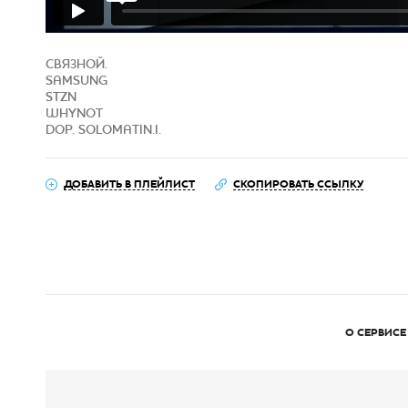
СВЯЗНОЙ.
SAMSUNG
STZN
WHYNOT
DOP. SOLOMATIN.I.
ДОБАВИТЬ В ПЛЕЙЛИСТ
СКОПИРОВАТЬ ССЫЛКУ
О СЕРВИСЕ