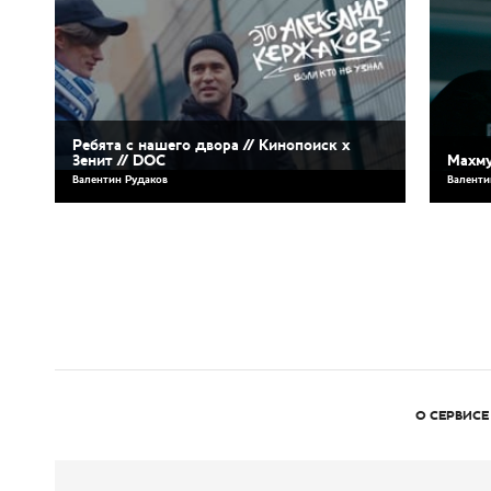
Ребята с нашего двора // Кинопоиск х
Зенит // DOC
Махму
Валентин Рудаков
Валенти
О СЕРВИСЕ