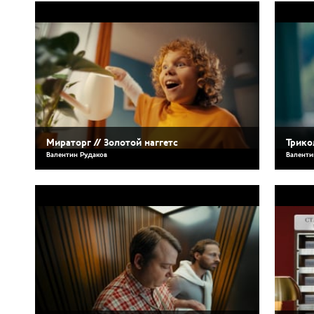
Мираторг // Золотой наггетс
Трико
Валентин Рудаков
Валенти