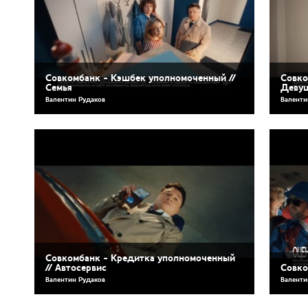
Совкомбанк - Кэшбек уполномоченный //
Совко
Семья
Деву
Валентин Рудаков
Валенти
Совкомбанк - Кредитка уполномоченный
// Автосервис
Совко
Валентин Рудаков
Валенти