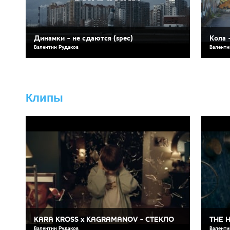
Динамки - не сдаются (spec)
Кола 
Валентин Рудаков
Валенти
Клипы
KARA KROSS x KAGRAMANOV - СТЕКЛО
THE 
Валентин Рудаков
Валенти