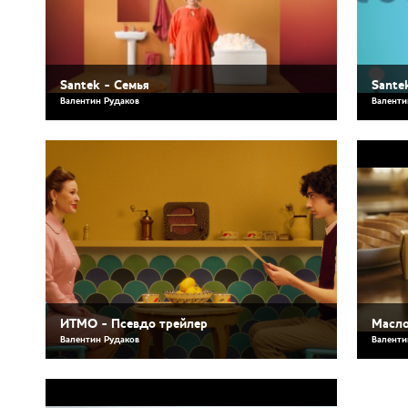
Santek - Семья
Sante
Валентин Рудаков
Валенти
ИТМО - Псевдо трейлер
Масло
Валентин Рудаков
Валенти