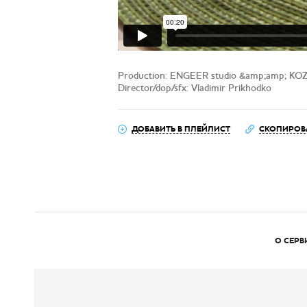
Production: ENGEER studio &amp;amp; K
Director/dop/sfx: Vladimir Prikhodko
ДОБАВИТЬ В ПЛЕЙЛИСТ
СКОПИРОВ
О СЕРВ