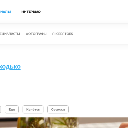
ОНАЛЫ
ИНТЕРВЬЮ
ЕЦИАЛИСТЫ
ФОТОГРАФЫ
AI CREATORS
ходько
Еда
Колбаса
Сосиски