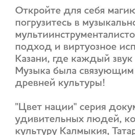
Откройте для себя магию
погрузитесь в музыкальн
мультиинструменталист
подход и виртуозное ис
Казани, где каждый звук
Музыка была связующим
древней культуры!
"Цвет нации" серия док
удивительных людей, к
культуру Калмыкия, Тата