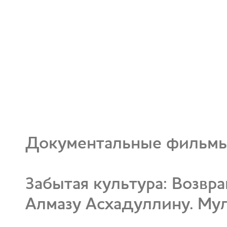
Документальные фильмы
Забытая культура: Возвр
Алмазу Асхадуллину. Му