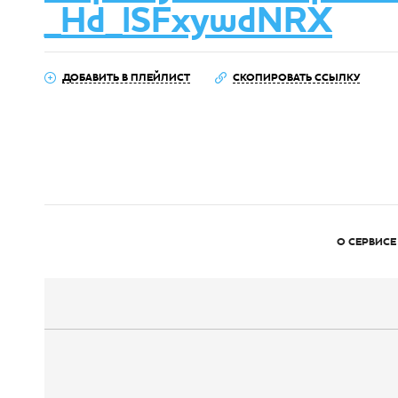
_Hd_lSFxywdNRX
ДОБАВИТЬ В ПЛЕЙЛИСТ
СКОПИРОВАТЬ ССЫЛКУ
О СЕРВИСЕ