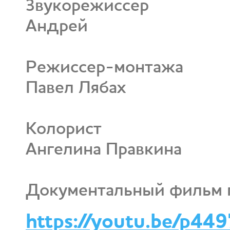
Звукорежиссер
Андрей
Режиссер-монтажа
Павел Лябах
Колорист
Ангелина Правкина
Документальный фильм п
https://youtu.be/p4