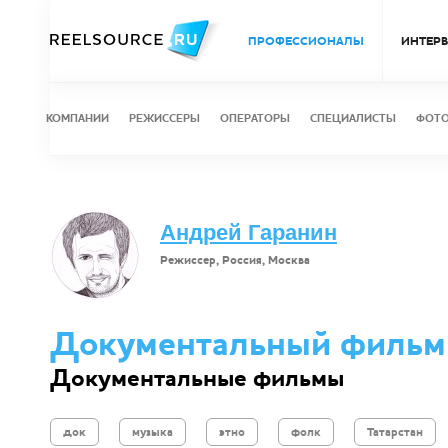
ПРОФЕССИОНАЛЫ
ИНТЕР
КОМПАНИИ
РЕЖИССЕРЫ
ОПЕРАТОРЫ
СПЕЦИАЛИСТЫ
ФОТ
Андрей Гаранин
Режиссер, Россия, Москва
Документальный фильм п
Документальные фильмы
док
музыка
этно
фолк
Татарстан