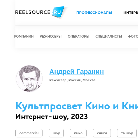
ПРОФЕССИОНАЛЫ
ИНТЕР
КОМПАНИИ
РЕЖИССЕРЫ
ОПЕРАТОРЫ
СПЕЦИАЛИСТЫ
ФОТ
Андрей Гаранин
Режиссер, Россия, Москва
Культпросвет Кино и Кн
Интернет-шоу, 2023
commercial
шоу
кино
книги
тв шоу