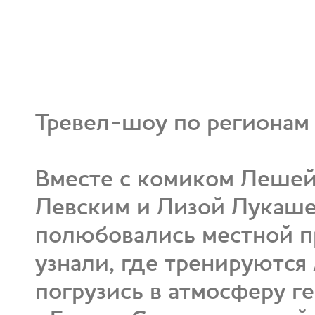
Тревел-шоу по регионам 
Вместе с комиком Леше
Левским и Лизой Лукашев
полюбовались местной п
узнали, где тренируются
погрузись в атмосферу г