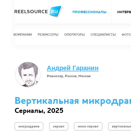
ПРОФЕССИОНАЛЫ
ИНТЕР
КОМПАНИИ
РЕЖИССЕРЫ
ОПЕРАТОРЫ
СПЕЦИАЛИСТЫ
ФОТ
Андрей Гаранин
Режиссер, Россия, Москва
Вертикальная микродра
Сериалы, 2025
микродрама
сериал
мини сериал
вертикальн