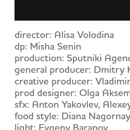
director: Alisa Volodina
dp: Misha Senin
production: Sputniki Agen
general producer: Dmitry 
creative producer: Vladimi
prod designer: Olga Akse
sfx: Anton Yakovlev, Alexe
food style: Diana Nagorna
light: Evgeny Baranov