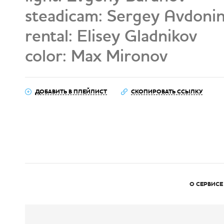
steadicam: Sergey Avdoni
rental: Elisey Gladnikov
color: Max Mironov
ДОБАВИТЬ В ПЛЕЙЛИСТ
СКОПИРОВАТЬ ССЫЛКУ
О СЕРВИСЕ