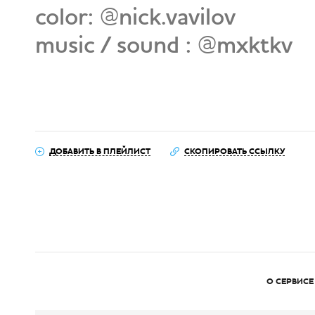
color: @nick.vavilov
music / sound : @mxktkv
ДОБАВИТЬ В ПЛЕЙЛИСТ
СКОПИРОВАТЬ ССЫЛКУ
О СЕРВИСЕ